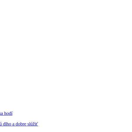
sa hodí
 dlho a dobre slúžiť