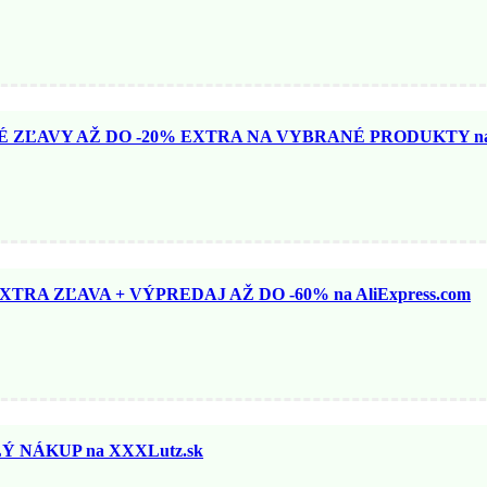
ZĽAVY AŽ DO -20% EXTRA NA VYBRANÉ PRODUKTY na N
TRA ZĽAVA + VÝPREDAJ AŽ DO -60% na AliExpress.com
 NÁKUP na XXXLutz.sk