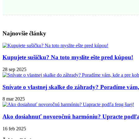
Najnovšie články
Kupujete sušičku? Na toto myslite ešte pred kúpou!
28 sep 2025
Snívate o vlastnej skalke do záhrady? Poradíme vám,
8 mar 2025
Ako dosiahnuť novoročnú harmóniu? Upracte podľa 
16 feb 2025