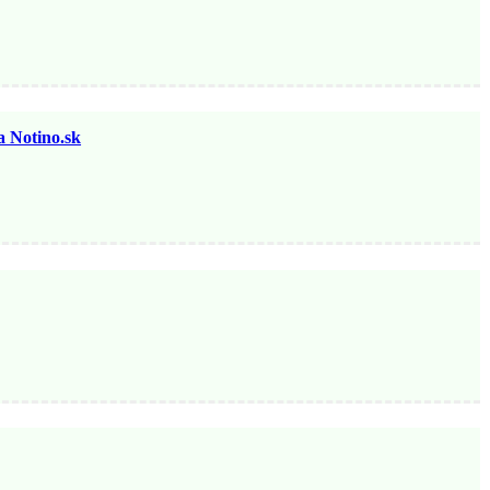
otino.sk